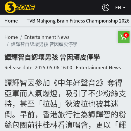
EN
Home
TVB Mahjong Brain Fitness Championship 2026
0
Home
Entertainment News
譚輝智自認壞男孩 曾因頑皮停學
譚輝智自認壞男孩 曾因頑皮停學
Release date: 2025-05-06 16:00 | Entertainment News
譚輝智因參加《中年好聲音
2
》奪得
亞軍而人氣爆燈，吸引了不少粉絲支
持，甚至「拉姑」狄波拉也被其迷
倒。早前，香港旅行社為譚輝智的粉
絲包團前往桂林看演唱會，更以「輝