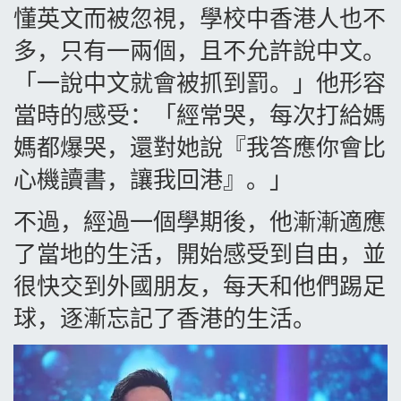
懂英文而被忽視，學校中香港人也不
多，只有一兩個，且不允許說中文。
「一說中文就會被抓到罰。」他形容
當時的感受：「經常哭，每次打給媽
媽都爆哭，還對她說『我答應你會比
心機讀書，讓我回港』。」
不過，經過一個學期後，他漸漸適應
了當地的生活，開始感受到自由，並
很快交到外國朋友，每天和他們踢足
球，逐漸忘記了香港的生活。