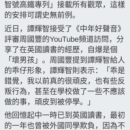
智號高鐵專列」接載所有觀眾，這樣
的安排可謂史無前例。
近日，譚輝智接受了《中年好聲音》
評審周國豐的
YouTube
頻道訪問，分
享了在英國讀書的經歷，自爆是個
「壞男孩」。周國豐提到譚輝智給人
的乖仔形象，譚輝智則表示：「乖是
錯覺，我以前真的很頑皮，也有些反
叛行為，甚至在學校做了一些不應該
做的事，頑皮到被停學。」
他回憶起中一時已到英國讀書，最初
的一年也曾被外國同學欺負，因為不