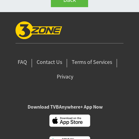
FAQ
Contact Us
Terms of Services
Privacy
Download TVBAnywhere+ App Now