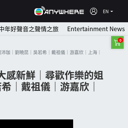
EN
中年好聲音之聲情之旅
Entertainment News
0
何沛珈｜劉曉昆｜吳若希｜戴祖儀｜游嘉欣｜上海｜
珈大感新鮮｜尋歡作樂的姐
若希｜戴祖儀｜游嘉欣｜