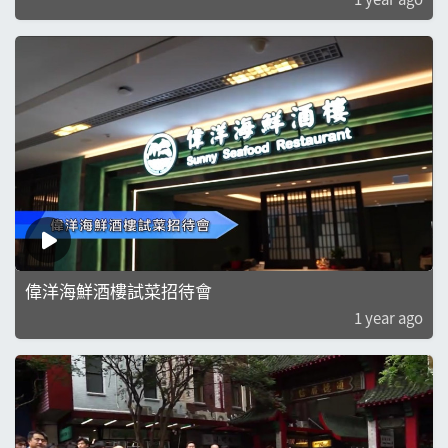
偉洋海鮮酒樓試菜招待會
1 year ago