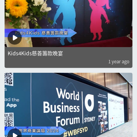
Kids4Kids慈善籌款晚宴
1 year ago