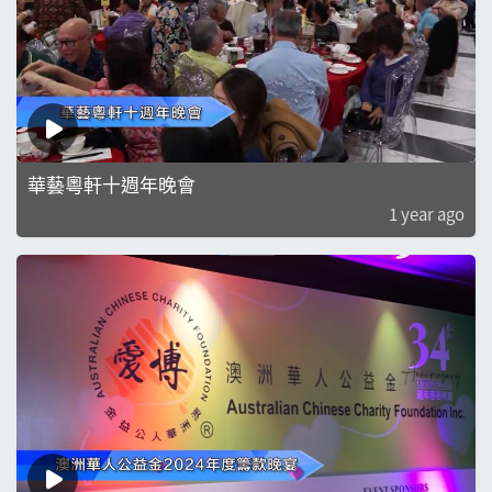
華藝粵軒十週年晚會
1 year ago