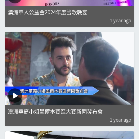
澳洲華人公益金2024年度籌款晚宴
1 year ago
澳洲華裔小姐墨爾本賽區大賽新聞發布會
1 year ago