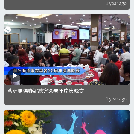
1 year ago
澳洲順德聯誼總會30周年慶典晚宴
1 year ago