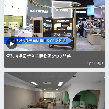
雪梨機場最新奢華購物區SYD X開幕
1 year ago