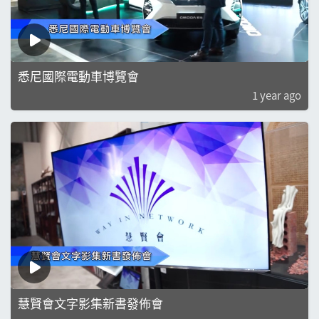
悉尼國際電動車博覽會
1 year ago
慧賢會文字影集新書發佈會