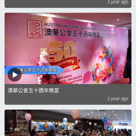
1 year ago
澳華公會五十週年晚宴
1 year ago