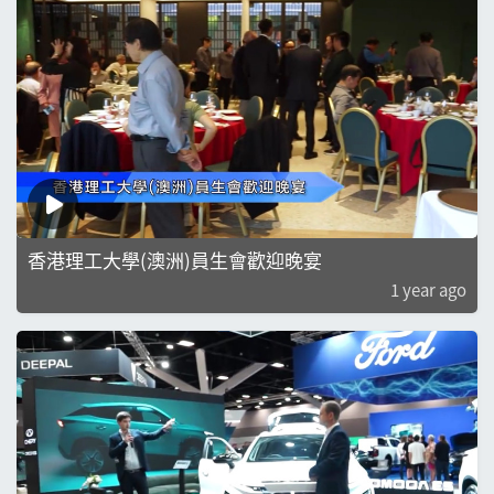
香港理工大學(澳洲)員生會歡迎晚宴
1 year ago