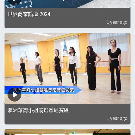
世界商業論壇 2024
1 year ago
澳洲華裔小姐競選悉尼賽區
1 year ago