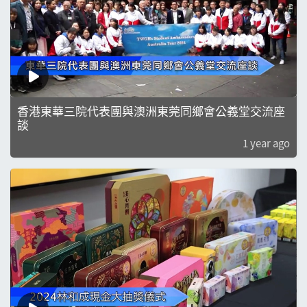
香港東華三院代表團與澳洲東莞同鄉會公義堂交流座
談
1 year ago