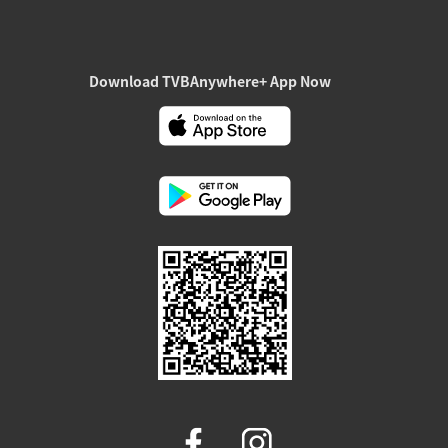
Download TVBAnywhere+ App Now