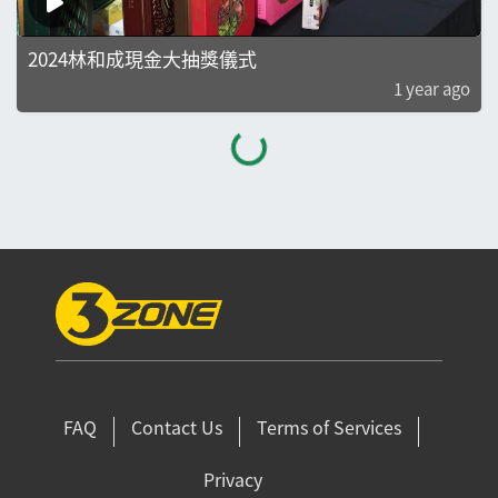
2024林和成現金大抽獎儀式
1 year ago
FAQ
Contact Us
Terms of Services
Privacy