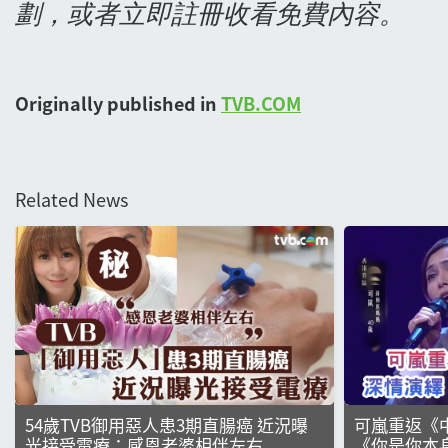
劃，或者立即註冊收看免費內容。
Originally published in
TVB.COM
Related News
54歲TVB御用惡人患3期直腸癌 近況曝
可嵐重返《
光接受電療：感恩老婆相伴左右
《你是你本