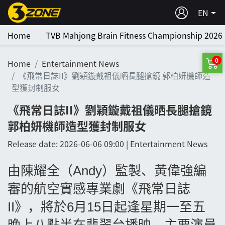
EN
Home
TVB Mahjong Brain Fitness Championship 2026
0
Home
Entertainment News
《飛常日誌II》劉穎鏇戴祖儀晒長腿搶鏡 郭柏妍機師造
型獲封制服女
《飛常日誌II》劉穎鏇戴祖儀晒長腿搶鏡
郭柏妍機師造型獲封制服女
Release date: 2026-06-06 09:00 | Entertainment News
由陳耀全（
Andy
）監製、黃偉強編
審的航空實感專業劇《飛常日誌
II
》，將於
6
月
15
日起逢星期一至五