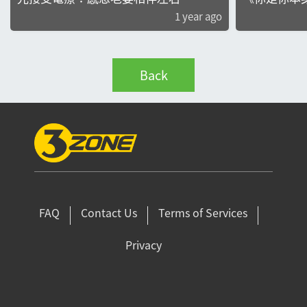
1 year ago
Back
FAQ
Contact Us
Terms of Services
Privacy