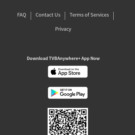
FAQ
Contact Us
Terms of Services
Privacy
Download TVBAnywhere+ App Now