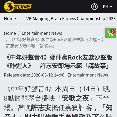
EN
Home
TVB Mahjong Brain Fitness Championship 2026
0
Home
Entertainment News
《中年好聲音4》鄭仲豪Rock友獻沙聲版《昨遲人》
許志安即場示範「講故事」
《中年好聲音4》鄭仲豪Rock友獻沙聲版
《昨遲人》 許志安即場示範「講故事」
Release date: 2026-06-12 14:00 | Entertainment News
《中年好聲音4》本周日（14日）晚
8點於翡翠台播映「
安歌之夜
」下半
場。當晚
許志安
擔任嘉賓評審，
「知