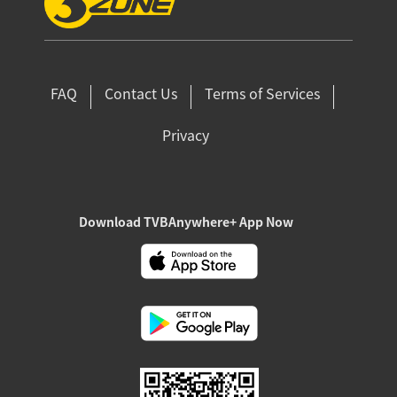
FAQ
Contact Us
Terms of Services
Privacy
Download TVBAnywhere+ App Now