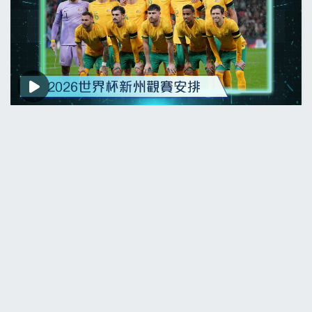
世界杯新州觀賽安排及澳元跌至兩個月低位
1 month ago