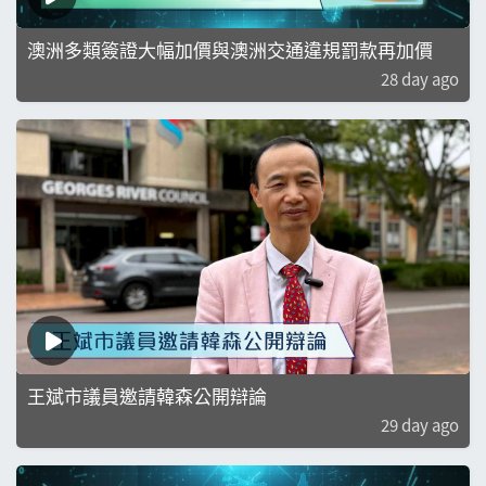
澳洲多類簽證大幅加價與澳洲交通違規罰款再加價
28 day ago
王斌市議員邀請韓森公開辯論
29 day ago