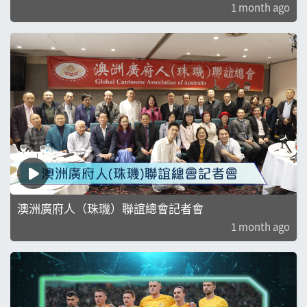
1 month ago
澳洲廣府人（珠璣）聯誼總會記者會
1 month ago