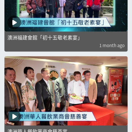
澳洲福建會館「初十五敬老素宴」
1 month ago
澳洲華人餐飲業商會慈善宴