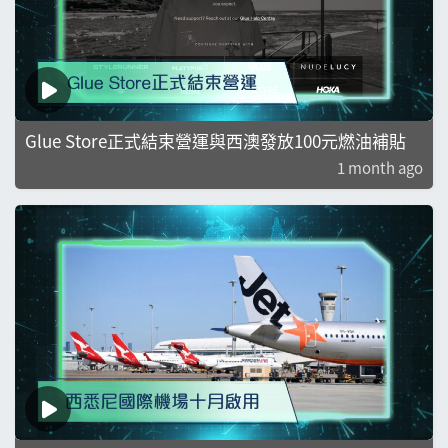
Glue Store正式結束營運與西澳發放100元燃油補貼
1 month ago