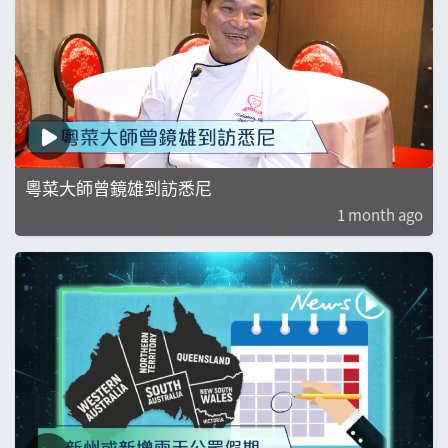
粵菜大師曾鏡雄到訪悉尼
1 month ago