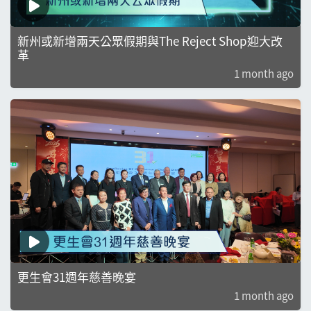
新州或新增兩天公眾假期與The Reject Shop迎大改
革
1 month ago
更生會31週年慈善晚宴
1 month ago