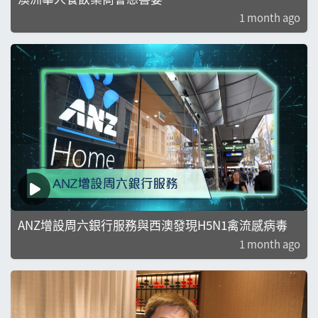
1 month ago
ANZ增設周六銀行服務與西澳發現H5N1禽流感病毒
1 month ago