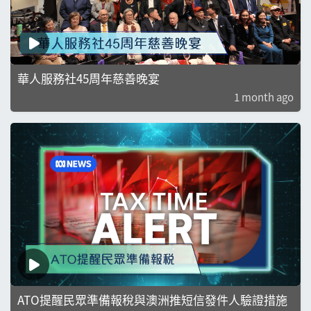
華人服務社45周年慈善晚宴
1 month ago
ATO提醒民眾準備報稅與澳洲推短信發件人驗證措施