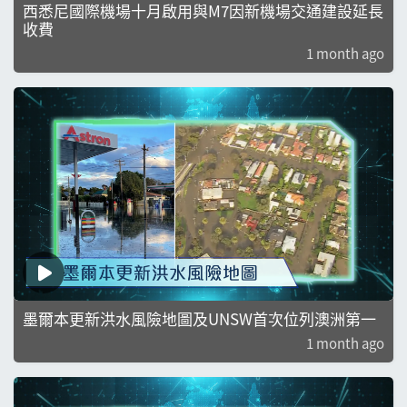
西悉尼國際機場十月啟用與M7因新機場交通建設延長
收費
1 month ago
墨爾本更新洪水風險地圖及UNSW首次位列澳洲第一
1 month ago