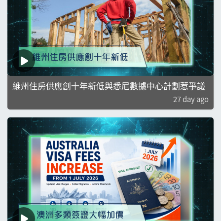
維州住房供應創十年新低與悉尼數據中心計劃惹爭議
27 day ago