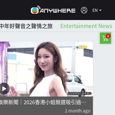
EN
中年好聲音之聲情之旅
Entertainment News
0
娛樂新聞｜2026香港小姐競選吸引過八
十位美女，王韻婷獲家姐提名參選
2 month ago