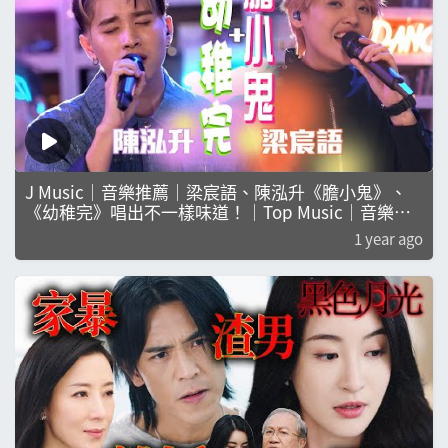
J Music｜音樂推薦｜梁宸語、陳泓升《膽小鬼》、
《幼稚完》唱出不一樣味道！｜Top Music｜音樂節
目｜華語流行歌曲
1 year ago