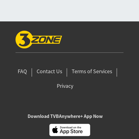
FAQ
Contact Us
Terms of Services
Privacy
Download TVBAnywhere+ App Now