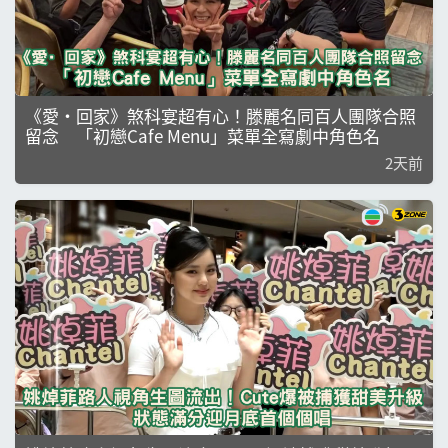
《愛·回家》煞科宴超有心！滕麗名同百人團隊合照
留念 「初戀Cafe Menu」菜單全寫劇中角色名
2天前