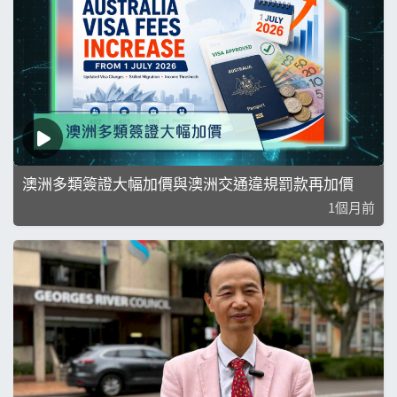
澳洲多類簽證大幅加價與澳洲交通違規罰款再加價
1個月前