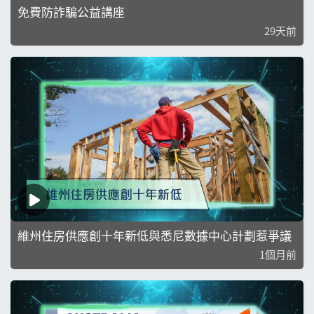
免費防詐騙公益講座
29天前
維州住房供應創十年新低與悉尼數據中心計劃惹爭議
1個月前