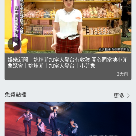
娛樂新聞｜姚焯菲加拿大登台有收穫 開心同當地小菲
象聚會｜姚焯菲｜加拿大登台｜小菲象｜
2天前
免費點播
更多