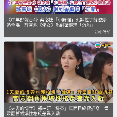
《中年好聲音4》蔡宓婕「小野貓」火辣拉丁舞姿炒
熱全場 許雲妮《傻女》唱到梁繼璋「沉船」
20小時前
《夫妻的博弈》郭柏妍「綠茶」真面目終極拆穿 當
眾翻舊帳爆性格反差靠入戲