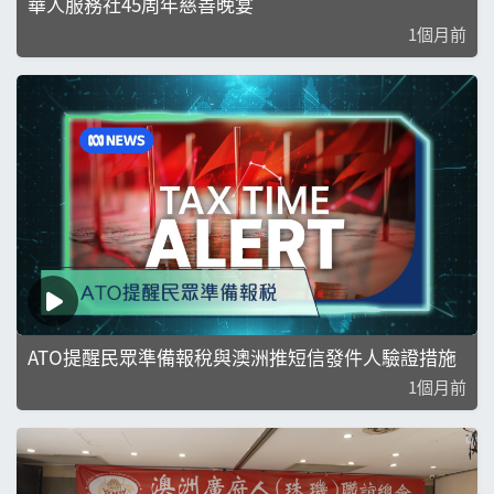
華人服務社45周年慈善晚宴
1個月前
ATO提醒民眾準備報稅與澳洲推短信發件人驗證措施
1個月前