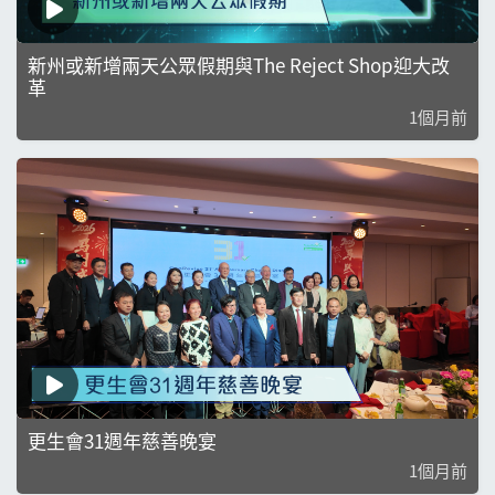
新州或新增兩天公眾假期與The Reject Shop迎大改
革
1個月前
更生會31週年慈善晚宴
1個月前