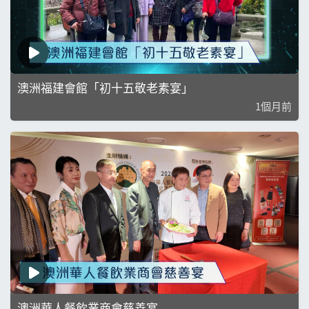
澳洲福建會館「初十五敬老素宴」
1個月前
澳洲華人餐飲業商會慈善宴