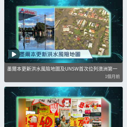
墨爾本更新洪水風險地圖及UNSW首次位列澳洲第一
1個月前