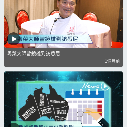
粵菜大師曾鏡雄到訪悉尼
1個月前