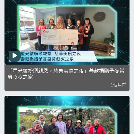
「星光繽紛頌親恩。慈善美食之夜」善款捐贈予麥當
勞叔叔之家
1個月前