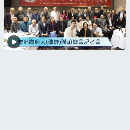
澳洲廣府人（珠璣）聯誼總會記者會
1個月前