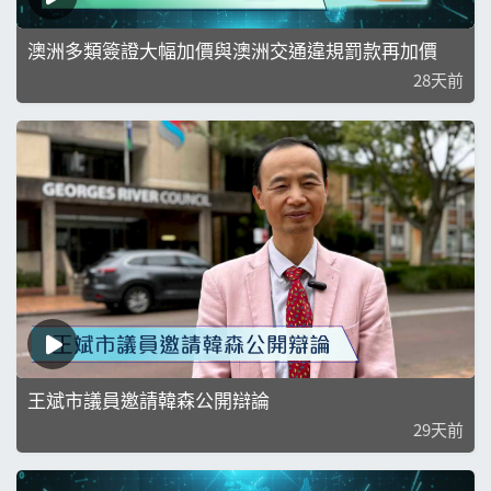
澳洲多類簽證大幅加價與澳洲交通違規罰款再加價
28天前
王斌市議員邀請韓森公開辯論
29天前