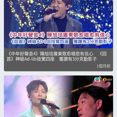
《中年好聲音4》陳旭培廣東歌愈唱愈有信心 《回
首》神級Ad-lib技驚四座 獲讚有3分克勤影子
1個月前