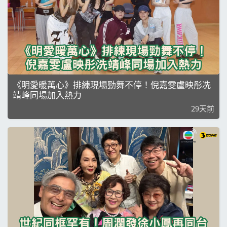
《明愛暖萬心》排練現場勁舞不停！倪嘉雯盧映彤冼
靖峰同場加入熱力
29天前