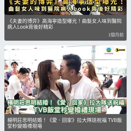
《夫妻的博弈》高海寧造型曝光！曲髮女人味到醫院
病人Look背後好精彩
1個月前
楊明莊思明結婚！《愛．回家》拉大隊送祝福 TVB飯
堂秒變婚禮現場