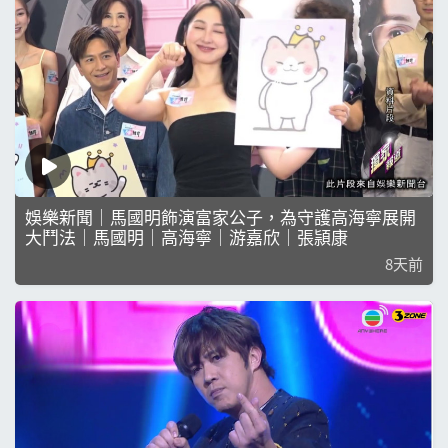
娛樂新聞｜馬國明飾演富家公子，為守護高海寧展開
大鬥法｜馬國明｜高海寧｜游嘉欣｜張頴康
8天前