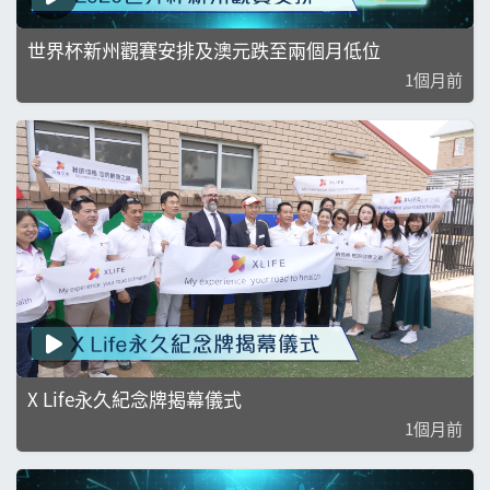
世界杯新州觀賽安排及澳元跌至兩個月低位
1個月前
X Life永久紀念牌揭幕儀式
1個月前