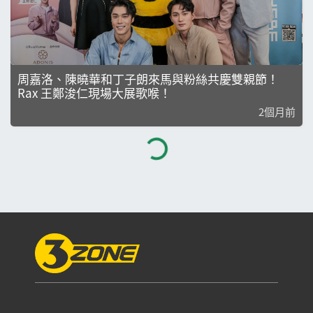
周嘉洛、陳曉華和丁子朗來馬與粉絲共慶雙親節！
Rax 王鄭浚仁現場大展歌喉！
2個月前