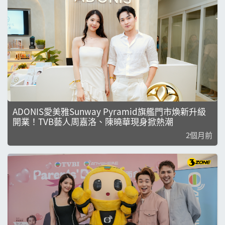
ADONIS愛美雅Sunway Pyramid旗艦門市煥新升級
開業！TVB藝人周嘉洛、陳曉華現身掀熱潮
2個月前