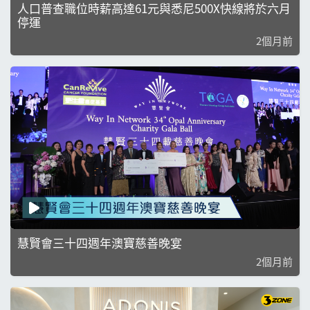
人口普查職位時薪高達61元與悉尼500X快線將於六月
停運
2個月前
慧賢會三十四週年澳寶慈善晚宴
2個月前