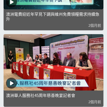
澳洲電費迎近年罕見下調與維州免費領糧需求持續急
升
2個月前
澳洲華人服務社45周年慈善晚宴記者會
2個月前