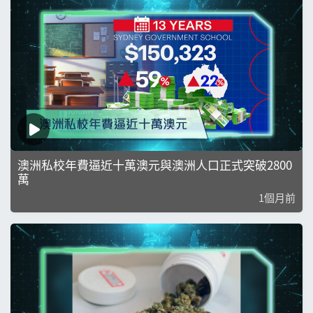
澳洲私校年費逼近十萬澳元與澳洲人口正式突破2800
萬
1個月前