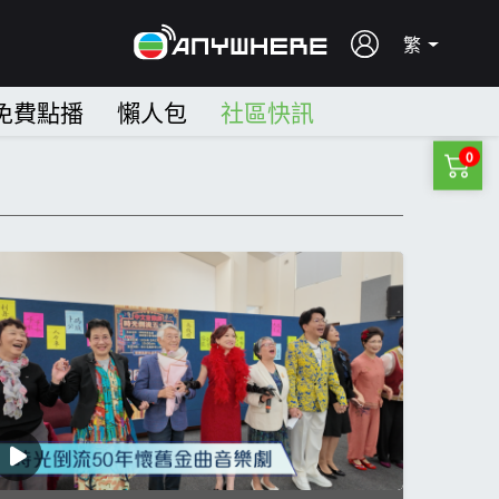
繁
免費點播
懶人包
社區快訊
0