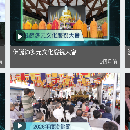
佛誕節多元文化慶祝大會
前
2個月前