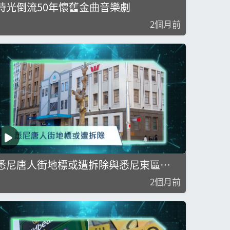
時光倒流50年懷舊金曲音樂劇
2個月前
悉尼唐人街地標或遭拆除與悉尼東區
Westfield爆鼠患
2個月前