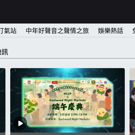
打氣站
中年好聲音之聲情之旅
娛樂熱話
快訊