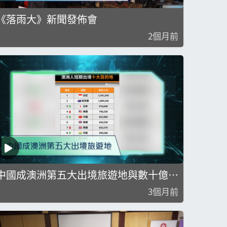
《落雨大》新聞發佈會
2個月前
中國成澳洲第五大出境旅遊地與數十億
「垃圾保險」退款無人領
3個月前