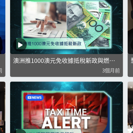
澳洲推1000澳元免收據抵稅新政與燃油
車使用成本高於電動車逾十倍
前
3個月前