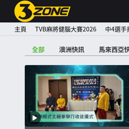
主頁
TVB麻將健腦大賽2026
中4選手
全部
澳洲快訊
馬來西亞