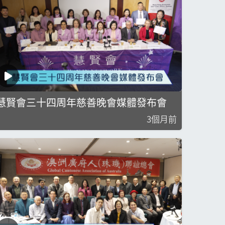
慧賢會三十四周年慈善晚會媒體發布會
3個月前